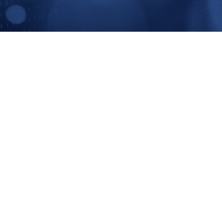
Economía
En un mundo altamente interconectado las
empresas e instituciones requieren análisis
económicos con más frecuencia...
LEER MÁS