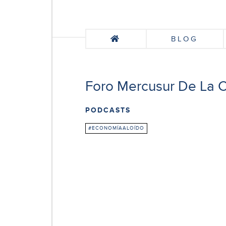
BLOG
Foro Mercusur De La 
PODCASTS
#ECONOMÍAALOÍDO