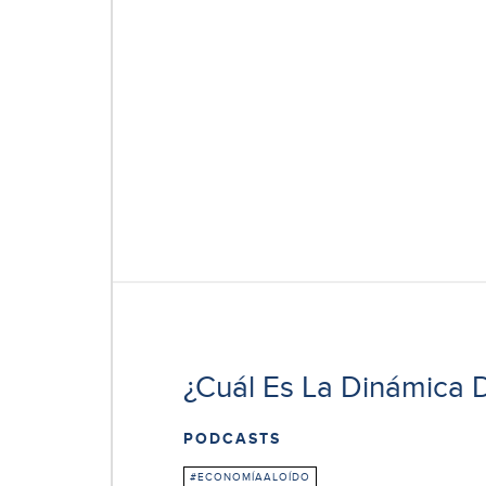
¿Cuál Es La Dinámica
PODCASTS
#ECONOMÍAALOÍDO