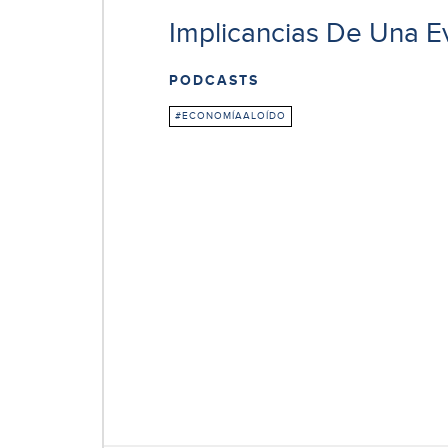
Implicancias De Una E
PODCASTS
#ECONOMÍAALOÍDO