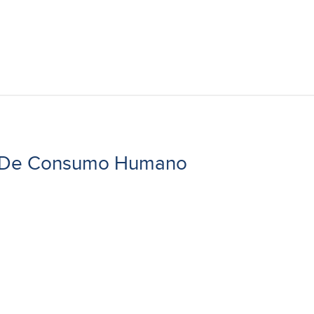
to De Consumo Humano